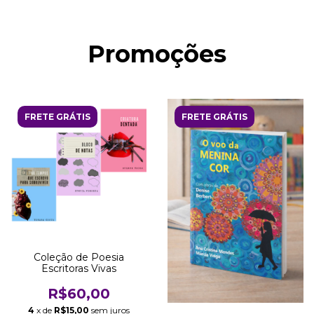
Promoções
FRETE GRÁTIS
FRETE GRÁTIS
Coleção de Poesia
Escritoras Vivas
R$60,00
4
x de
R$15,00
sem juros