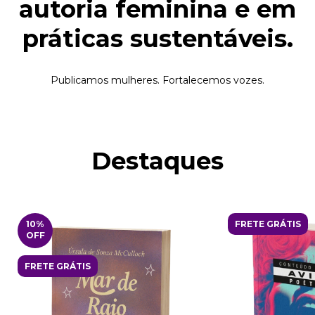
autoria feminina e em
práticas sustentáveis.
Publicamos mulheres. Fortalecemos vozes.
Destaques
10
%
FRETE GRÁTIS
OFF
FRETE GRÁTIS