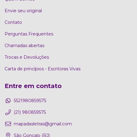
Envie seu original
Contato
Perguntas Frequentes
Chamadas abertas
Trocas e Devoluções
Carta de princípios - Escritoras Vivas
Entre em contato
5521980859575
(21) 980859575
mapadasletras@gmail.com
São Gonçalo (RJ)