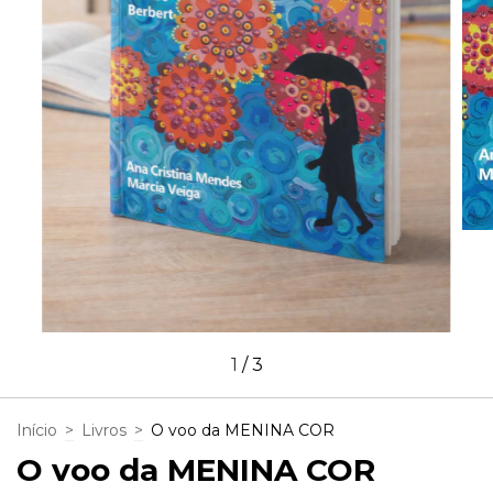
1
/
3
Início
>
Livros
>
O voo da MENINA COR
O voo da MENINA COR